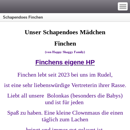
—
—
—
Schapendoes Finchen
Unser Schapendoes Mädchen
Finchen
(von Happy Shaggy Family)
Finchens eigene HP
Finchen lebt seit 2023 bei uns im Rudel,
ist eine sehr liebenswürdige Vertreterin ihrer Rasse.
Liebt all unsere Bolonkas (besonders die Babys)
und ist für jeden
Spaß zu haben. Eine kleine Clownmaus die einen
täglich zum Lachen
bringt und immer gut gelaunt ist.